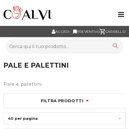
ACCEDI
PREVENTIVO
CARRELLO
PALE E PALETTINI
Pale e palettini
FILTRA PRODOTTI
40 per pagina