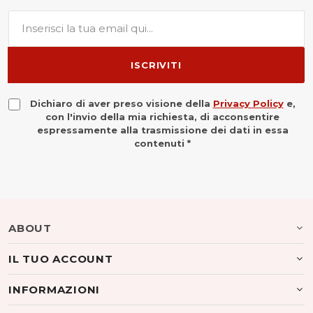
ISCRIVITI
Dichiaro di aver preso visione della
Privacy Policy
e,
con l'invio della mia richiesta, di acconsentire
espressamente alla trasmissione dei dati in essa
contenuti *
ABOUT
IL TUO ACCOUNT
INFORMAZIONI