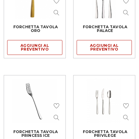
FORCHETTA TAVOLA
FORCHETTA TAVOLA
ORO
PALACE
AGGIUNGI AL
AGGIUNGI AL
PREVENTIVO
PREVENTIVO
FORCHETTA TAVOLA
FORCHETTA TAVOLA
PRINCESS ICE
PRIVILEGE