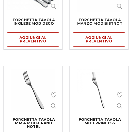
FORCHETTA TAVOLA
FORCHETTA TAVOLA
INGLESE MOD.DECO
MANZO MOD BISTROT
AGGIUNGI AL
AGGIUNGI AL
PREVENTIVO
PREVENTIVO
FORCHETTA TAVOLA
FORCHETTA TAVOLA
MM.4 MOD.GRAND
MOD.PRINCESS
HOTEL