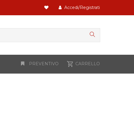
Accedi/Registrati
PREVENTIVO
CARRELLO