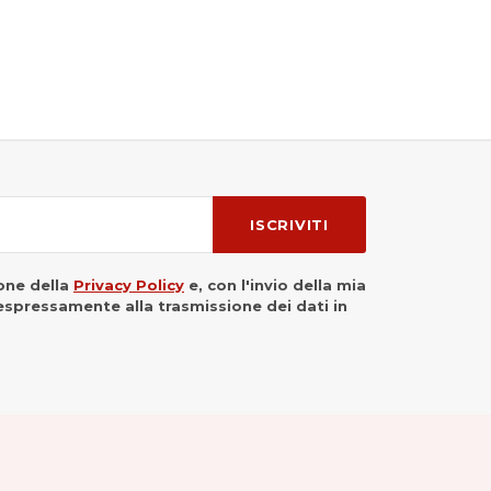
ISCRIVITI
ione della
Privacy Policy
e, con l'invio della mia
 espressamente alla trasmissione dei dati in