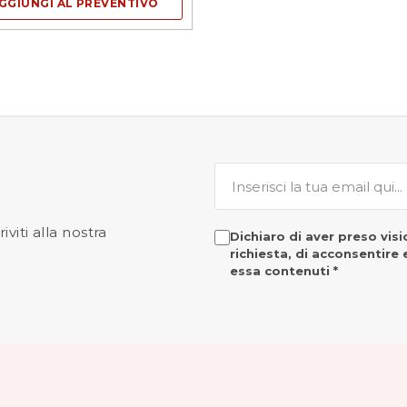
GGIUNGI AL PREVENTIVO
iviti alla nostra
Dichiaro di aver preso vis
richiesta, di acconsentire
essa contenuti *