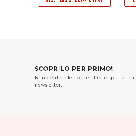
AGGIUNGI AL PREVENTIVO
A
SCOPRILO PER PRIMO!
Non perderti le nostre offerte speciali. Iscr
newsletter.