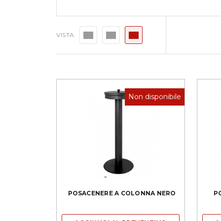
VISTA
Non disponibile
POSACENERE A COLONNA NERO
P