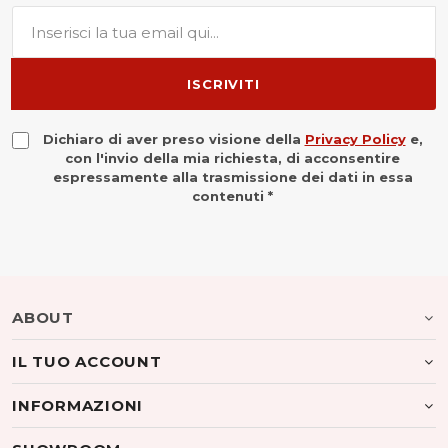
ISCRIVITI
Dichiaro di aver preso visione della
Privacy Policy
e,
con l'invio della mia richiesta, di acconsentire
espressamente alla trasmissione dei dati in essa
contenuti *
ABOUT
IL TUO ACCOUNT
INFORMAZIONI