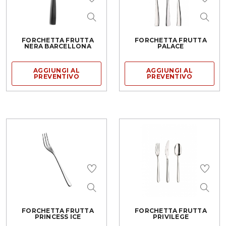
FORCHETTA FRUTTA
FORCHETTA FRUTTA
NERA BARCELLONA
PALACE
AGGIUNGI AL
AGGIUNGI AL
PREVENTIVO
PREVENTIVO
FORCHETTA FRUTTA
FORCHETTA FRUTTA
PRINCESS ICE
PRIVILEGE