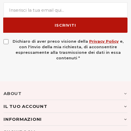
ISCRIVITI
Dichiaro di aver preso visione della
Privacy Policy
e,
con l'invio della mia richiesta, di acconsentire
espressamente alla trasmissione dei dati in essa
contenuti *
ABOUT
IL TUO ACCOUNT
INFORMAZIONI