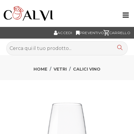
ACCEDI
PREVENTIVO
CARRELLO
HOME
VETRI
CALICI VINO