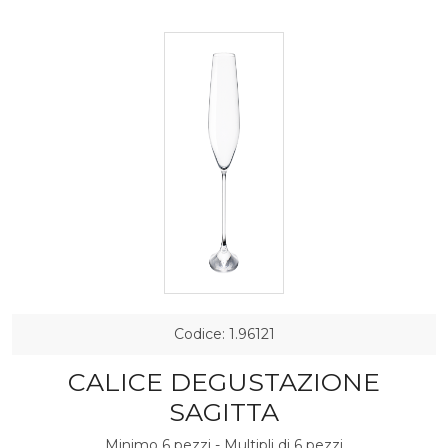
Codice: 1.96121
CALICE DEGUSTAZIONE
SAGITTA
Minimo 6 pezzi - Multipli di 6 pezzi